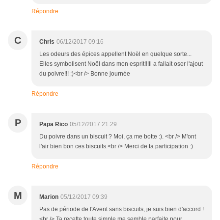
Répondre
C
Chris
06/12/2017 09:16
Les odeurs des épices appellent Noël en quelque sorte...
Elles symbolisent Noël dans mon esprit!!!Il a fallait oser l'ajout
du poivre!!! :)<br /> Bonne journée
Répondre
P
Papa Rico
05/12/2017 21:29
Du poivre dans un biscuit ? Moi, ça me botte :). <br /> M'ont
l'air bien bon ces biscuits.<br /> Merci de ta participation :)
Répondre
M
Marion
05/12/2017 09:39
Pas de période de l'Avent sans biscuits, je suis bien d'accord !
<br /> Ta recette toute simple me semble parfaite pour