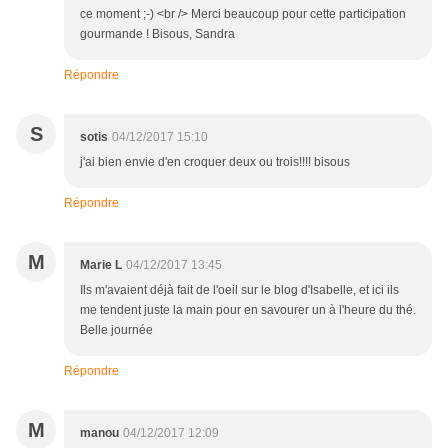
ce moment ;-) <br /> Merci beaucoup pour cette participation
gourmande ! Bisous, Sandra
Répondre
S
sotis
04/12/2017 15:10
j'ai bien envie d'en croquer deux ou trois!!!! bisous
Répondre
M
Marie L
04/12/2017 13:45
Ils m'avaient déjà fait de l'oeil sur le blog d'Isabelle, et ici ils
me tendent juste la main pour en savourer un à l'heure du thé.
Belle journée
Répondre
M
manou
04/12/2017 12:09