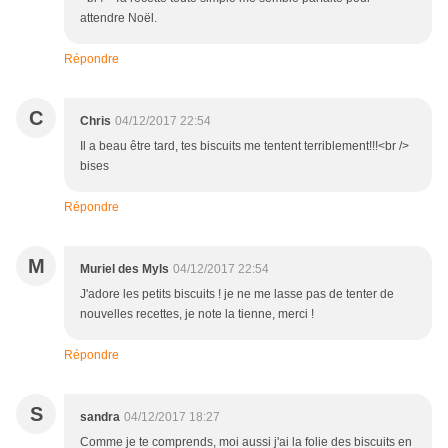
attendre Noël.
Répondre
C
Chris
04/12/2017 22:54
Il a beau être tard, tes biscuits me tentent terriblement!!!<br />
bises
Répondre
M
Muriel des Myls
04/12/2017 22:54
J'adore les petits biscuits ! je ne me lasse pas de tenter de
nouvelles recettes, je note la tienne, merci !
Répondre
S
sandra
04/12/2017 18:27
Comme je te comprends, moi aussi j'ai la folie des biscuits en