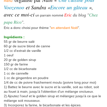
menu
"
Voozenoo
et Sandra «
Encore un gâteau
»,
avec ce moi-ci
Eric
du blog "
Chez
un parrain nommé
papa Rico
".
Eric a donc choisi pour thème "
en attendant Noël
".
Ingrédients :
55 gr de beurre salé
60 gr de sucre blond de canne
1/2 cc d'extrait de vanille
1 oeuf
20 gr de golden sirup
150 gr de farine
1/2 cc de bicarbonate
1 cc de cannelle
1 cc de gingembre en poudre
1/4 de cc de poivre fraichement moulu (poivre long pour moi)
1) Battez le beurre avec le sucre et la vanille, soit au robot, soit
au fouet à main, jusqu'à l'obtention d'un mélange onctueux.
2) Ajoutez l'oeuf et le golden sirup et mélangez jusqu'à ce que le
mélange soit mousseux.
3) Incorporez la farine, le bicarbonate et les épices.