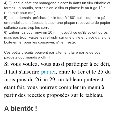
4) Quand la pâte est homogène placez la dans un film étirable et
formez un boudin, serrez bien le film et placez-le au frigo 12 h
(une nuit pour moi).
5) Le lendemain, préchauffez le four à 180° puis coupez la pâte
en rondelles et déposez-les sur une plaque recouverte de papier
sulfurisé sans trop les serrer.
6) Enfournez pour environ 10 mn, jusqu'à ce qu'ils soient dorés
mais pas trop. Faites les refroidir sur une grille et placé dans une
boite en fer pour les conserver, s'il en reste.
Ces petits biscuits peuvent parfaitement faire partie de vos
paquets gourmands à offrir!
Si vous voulez, vous aussi participer à ce défi,
il faut s'inscrire
par ici
, entre le 1er et le 25 du
mois puis du 26 au 29, un tableau pinterest
étant fait, vous pourrez compiler un menu à
partir des recettes proposées sur le tableau.
A bientôt !