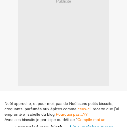
Publicité
Noël approche, et pour moi, pas de Noël sans petits biscuits,
croquants, parfumés aux épices comme
ceux-ci
, recette que j'ai
emprunté à Isabelle du blog
Pourquoi pas...??
Avec ces biscuits je participe au défi de "
Compile moi un
Nath «
Une cuisine pour
organisé par