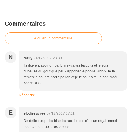
Commentaires
Ajouter un commentaire
N
Natly
24/12/2017 23:39
Ils doivent avoir un parfum extra tes biscuits et je suis
curieuse du goût que peux apporter le poivre. <br /> Je te
remercie pour ta participation et je te souhaite un bon Noël.
<br /> Bisous
Répondre
E
elodiesucree
07/12/2017 17:11
De délicieux petits biscuits aux épices c'est un régal, merci
pour ce partage, gros bisous