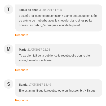
T
Toque de choc
31/05/2017 17:25
c'est très joli comme présentation ! J'aime beaucoup ton idée
de crème de rhubarbe avec le chocolat blanc et les petits
dômes ! au début, j'ai cru que c'était de la poire!
Répondre
M
Marie
21/05/2017 22:03
Tu as bien fait de la publier cette recette, elle donne bien
envie, bravo! <br /> Marie
Répondre
S
Samia
17/05/2017 13:49
Elle est magnifique ta recette, toute en finesse.<br /> Bisous
Répondre