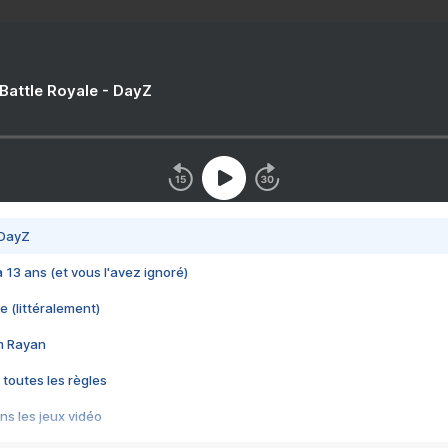
 Battle Royale - DayZ
 DayZ
 a 13 ans (et vous l'avez ignoré)
e (littéralement)
im Rayan
 toutes les règles
s les jeux vidéo