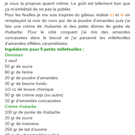
je vous la propose quand même. Le goût est tellement bon que
ça m'embêtait de ne pas la publier.
Pour les feuilles je me suis inspirée du gâteau réalisé
ici
et
là
en
remplaçant la noix de coco par de la poudre d'amandes puis j'ai
fais une crème de rhubarbe et des petits dômes de gelée de
rhubarbe. Pour le côté croquant j'ai mis des amandes
concassées dans le biscuit et j'ai parsemé les millefeuilles
d'amandes effilées caramélisées.
Ingrédients pour 5 petits millefeuilles :
Génoises :
1 oeuf
50 gr de sucre
60 gr de farine
20 gr de poudre d'amandes
30 gr de beurre fondu
1/2 cc de levure chimique
50 gr de crème soja (ou autre)
10 gr d'amandes concassées
Crème rhubarbe :
100 gr de purée de rhubarbe
20 gr de sucre
20 gr de maïzena
250 gr de lait d'avoine