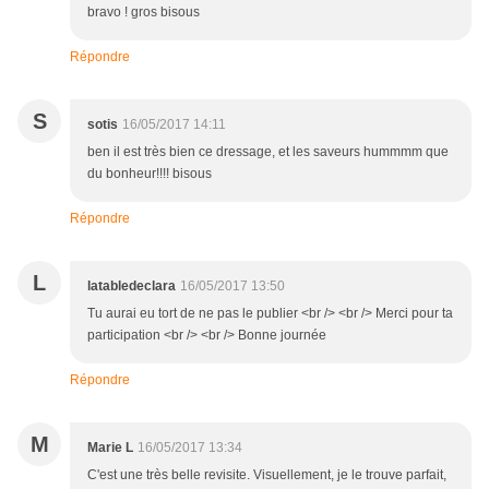
bravo ! gros bisous
Répondre
S
sotis
16/05/2017 14:11
ben il est très bien ce dressage, et les saveurs hummmm que
du bonheur!!!! bisous
Répondre
L
latabledeclara
16/05/2017 13:50
Tu aurai eu tort de ne pas le publier <br /> <br /> Merci pour ta
participation <br /> <br /> Bonne journée
Répondre
M
Marie L
16/05/2017 13:34
C'est une très belle revisite. Visuellement, je le trouve parfait,