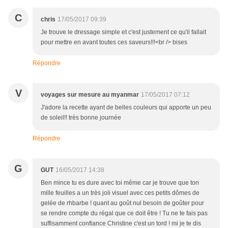
C
chris
17/05/2017 09:39
Je trouve le dressage simple et c'est justement ce qu'il fallait
pour mettre en avant toutes ces saveurs!!!<br /> bises
Répondre
V
voyages sur mesure au myanmar
17/05/2017 07:12
J'adore la recette ayant de belles couleurs qui apporte un peu
de soleil!! très bonne journée
Répondre
G
GUT
16/05/2017 14:38
Ben mince tu es dure avec toi même car je trouve que ton
mille feuilles a un très joli visuel avec ces petits dômes de
gelée de rhbarbe ! quant au goût nul besoin de goûter pour
se rendre compte du régal que ce doit être ! Tu ne te fais pas
suffisamment confiance Christine c'est un tord ! mi je te dis