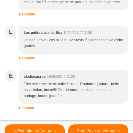
cela aurait été dommage de ne pas la publier. Belle journée
Répondre
L
Les petits plats de Béa
16/05/2017 13:08
Un beau travail ces millefeuilles revisités donnent envie d'étre
goutés.
Répondre
E
elodiesucree
16/05/2017 11:25
Très belle revisite du mille feuille!!! Rhubarbe j'adore , belle
association, bravo!!!! Gros bisous , merci pour ce beau
partage, bonne journée
Répondre
< Pain platine (un pain
Daal Palak et chapati >