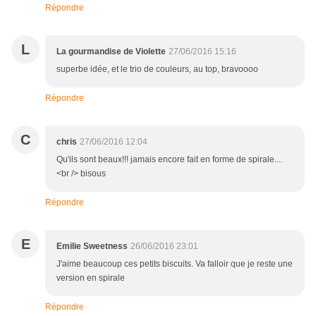
Répondre
L
La gourmandise de Violette
27/06/2016 15:16
superbe idée, et le trio de couleurs, au top, bravoooo
Répondre
C
chris
27/06/2016 12:04
Qu'ils sont beaux!!! jamais encore fait en forme de spirale....
<br /> bisous
Répondre
E
Emilie Sweetness
26/06/2016 23:01
J'aime beaucoup ces petits biscuits. Va falloir que je reste une
version en spirale
Répondre