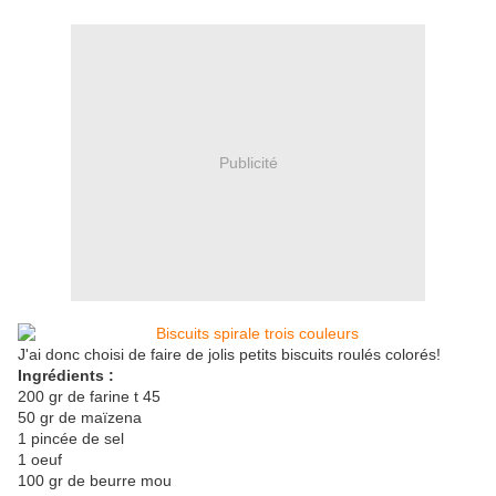
Publicité
J'ai donc choisi de faire de jolis petits biscuits roulés colorés!
Ingrédients :
200 gr de farine t 45
50 gr de maïzena
1 pincée de sel
1 oeuf
100 gr de beurre mou