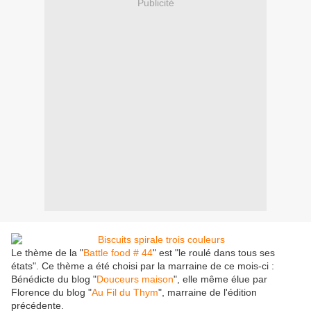
Publicité
Le thème de la "
Battle food # 44
" est "le roulé dans tous ses
états". Ce thème a été choisi par la marraine de ce mois-ci :
Bénédicte du blog "
Douceurs maison
", elle même élue par
Florence du blog "
Au Fil du Thym
", marraine de l'édition
précédente.