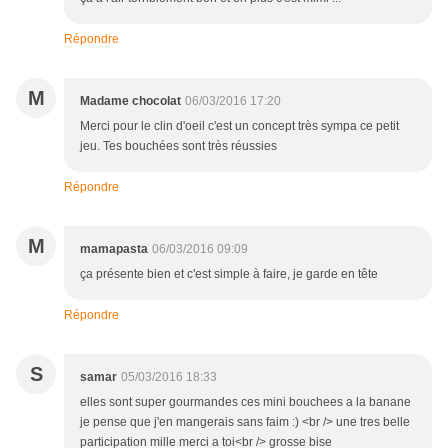
Répondre
M
Madame chocolat
06/03/2016 17:20
Merci pour le clin d'oeil c'est un concept très sympa ce petit
jeu. Tes bouchées sont très réussies
Répondre
M
mamapasta
06/03/2016 09:09
ça présente bien et c'est simple à faire, je garde en tête
Répondre
S
samar
05/03/2016 18:33
elles sont super gourmandes ces mini bouchees a la banane
je pense que j'en mangerais sans faim :) <br /> une tres belle
participation mille merci a toi<br /> grosse bise