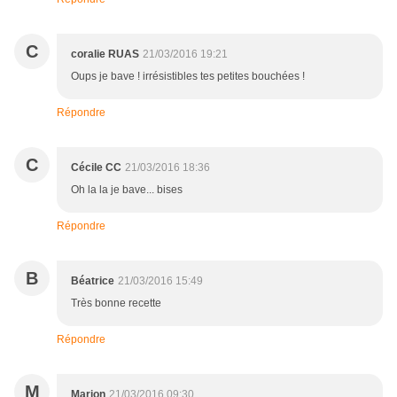
C
coralie RUAS
21/03/2016 19:21
Oups je bave ! irrésistibles tes petites bouchées !
Répondre
C
Cécile CC
21/03/2016 18:36
Oh la la je bave... bises
Répondre
B
Béatrice
21/03/2016 15:49
Très bonne recette
Répondre
M
Marion
21/03/2016 09:30