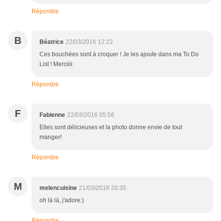
Répondre
B
Béatrice
22/03/2016 12:22
Ces bouchées sont à croquer ! Je les ajoute dans ma To Do
List ! Merciiii
Répondre
F
Fabienne
22/03/2016 05:56
Elles sont délicieuses et la photo donne envie de tout
manger!
Répondre
M
melencuisine
21/03/2016 20:35
oh là là, j'adore:)
Répondre