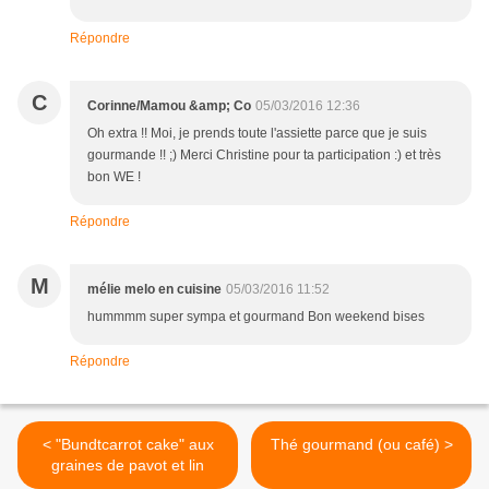
Répondre
C
Corinne/Mamou &amp; Co
05/03/2016 12:36
Oh extra !! Moi, je prends toute l'assiette parce que je suis
gourmande !! ;) Merci Christine pour ta participation :) et très
bon WE !
Répondre
M
mélie melo en cuisine
05/03/2016 11:52
hummmm super sympa et gourmand Bon weekend bises
Répondre
< "Bundtcarrot cake" aux
Thé gourmand (ou café) >
graines de pavot et lin