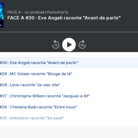
FACE A - un podcast Purecharts
FACE A #30 : Eve Angeli raconte "Avant de partir"
#30 : Eve Angeli raconte "Avant de partir"
#29 : MC Solaar raconte "Bouge de là"
28 : Lorie raconte "Je vais vite"
#27 : Christophe Willem raconte "Jacques a dit"
#26 : Chimène Badi raconte "Entre nous"
#25 : Indochine raconte "3e sexe"
#24 : Zaho raconte "C'est chelou"