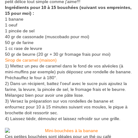
petit délice tout simple comme j'aime!!!
Ingrédients pour 10 à 15 bouchées (suivant vos empreintes,
15 pour moi) :
1 banane
1 oeuf
1 pincée de sel
40 gr de cassonade (muscobado pour moi)
50 gr de farine
1 cc rase de levure
50 gr de beurre (20 gr + 30 gr fromage frais pour moi)
Sirop de caramel (maison)
1) Mettez un peu de caramel dans le fond de vos alvéoles (à
mini-muffins par exemple) puis déposez une rondelle de banane.
Préchauffez le four à 180°.
2) Dans un récipient, battez l'oeuf avec le sucre puis ajoutez la
farine, la levure, la pincée de sel, le fromage frais et le beurre.
Mélangez bien pour avoir une pâte lisse.
3) Versez la préparation sur vos rondelles de banane et
enfournez pour 10 à 15 minutes suivant vos moules, le pique à
brochette doit ressortir sec.
4) Laissez tiédir, démoulez et laissez refroidir sur une grille.
Ces petites bouchées sont idéales pour un thé ou café