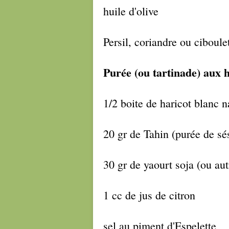
huile d'olive
Persil, coriandre ou ciboulet
Purée (ou tartinade) aux h
1/2 boite de haricot blanc n
20 gr de Tahin (purée de s
30 gr de yaourt soja (ou aut
1 cc de jus de citron
sel au piment d'Espelette