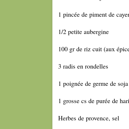
1 pincée de piment de cayen
1/2 petite aubergine
100 gr de riz cuit (aux épic
3 radis en rondelles
1 poignée de germe de soja 
1 grosse cs de purée de har
Herbes de provence, sel