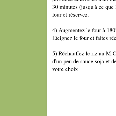
30 minutes (jusqu'à ce que 
four et réservez.
4) Augmentez le four à 180° 
Eteignez le four et faites r
5) Réchauffez le riz au M.O.
d'un peu de sauce soja et d
votre choix