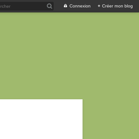
Connexion
+
Créer mon blog