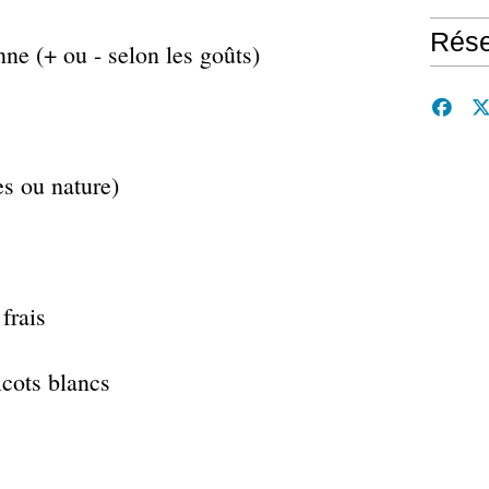
Rése
ne (+ ou - selon les goûts)
es ou nature)
frais
icots blancs