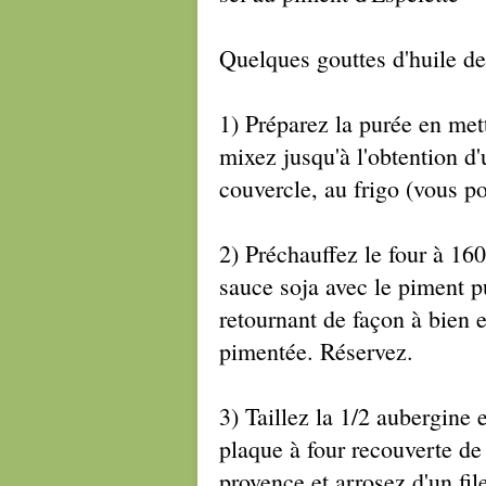
Quelques gouttes d'huile de 
1) Préparez la purée en met
mixez jusqu'à l'obtention d
couvercle, au frigo (vous po
2) Préchauffez le four à 160
sauce soja avec le piment pu
retournant de façon à bien 
pimentée. Réservez.
3) Taillez la 1/2 aubergine 
plaque à four recouverte de
provence et arrosez d'un fil