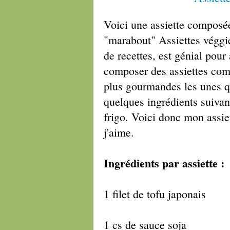
Voici une assiette composée
"marabout" Assiettes véggie
de recettes, est génial pour
composer des assiettes compl
plus gourmandes les unes q
quelques ingrédients suivan
frigo. Voici donc mon assiet
j'aime.
Ingrédients par assiette :
1 filet de tofu japonais
1 cs de sauce soja