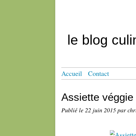
le blog cul
Accueil
Contact
Assiette véggie 
Publié le
22 juin 2015
par chr