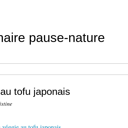
inaire pause-nature
au tofu japonais
istine