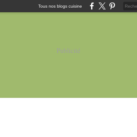
Tous nos blogs cuisine
Publicité